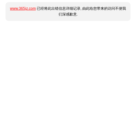
www.365jz.com
已经将此出错信息详细记录, 由此给您带来的访问不便我
们深感歉意.