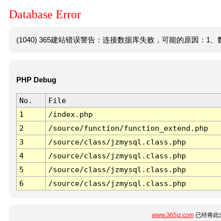
Database Error
(1040) 365建站错误警告：连接数据库失败，可能的原因：1、数
PHP Debug
No.
File
1
/index.php
2
/source/function/function_extend.php
3
/source/class/jzmysql.class.php
4
/source/class/jzmysql.class.php
5
/source/class/jzmysql.class.php
6
/source/class/jzmysql.class.php
www.365jz.com
已经将此