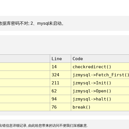
据库密码不对; 2、mysql未启动。
Line
Code
14
checkredirect()
324
jzmysql->Fetch_First(
211
jzmysql->Init()
62
jzmysql->Open()
94
jzmysql->halt()
76
break()
出错信息详细记录, 由此给您带来的访问不便我们深感歉意.