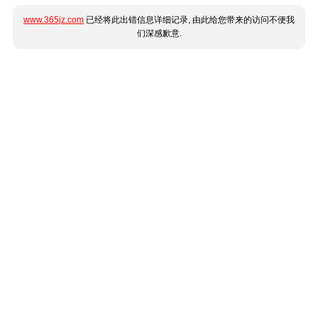
www.365jz.com
已经将此出错信息详细记录, 由此给您带来的访问不便我
们深感歉意.