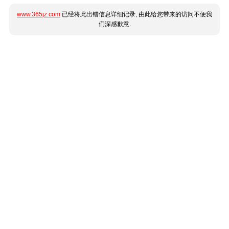
www.365jz.com
已经将此出错信息详细记录, 由此给您带来的访问不便我
们深感歉意.