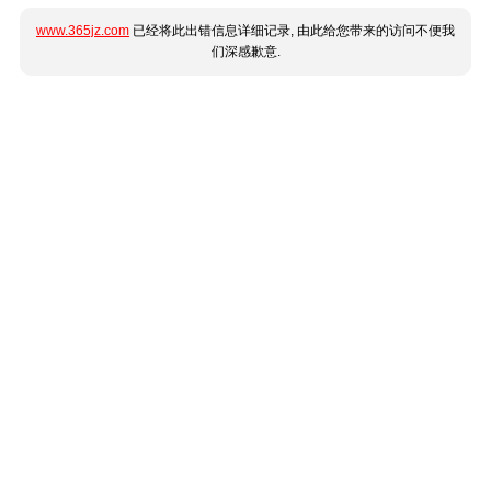
www.365jz.com
已经将此出错信息详细记录, 由此给您带来的访问不便我
们深感歉意.