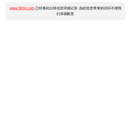
www.365jz.com
已经将此出错信息详细记录, 由此给您带来的访问不便我
们深感歉意.