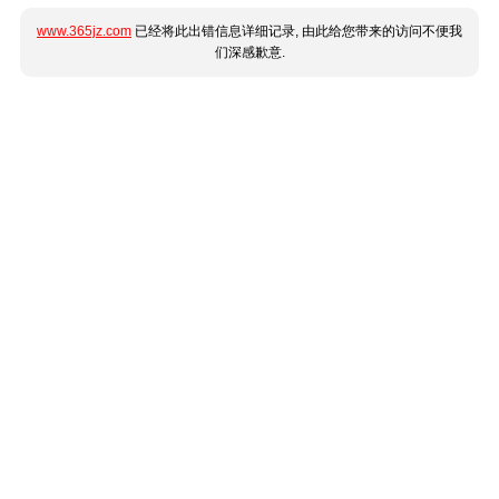
www.365jz.com
已经将此出错信息详细记录, 由此给您带来的访问不便我
们深感歉意.