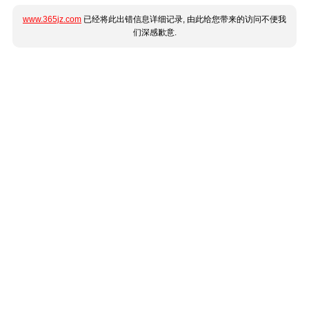
www.365jz.com
已经将此出错信息详细记录, 由此给您带来的访问不便我
们深感歉意.