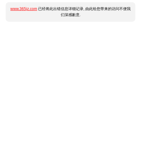
www.365jz.com
已经将此出错信息详细记录, 由此给您带来的访问不便我
们深感歉意.