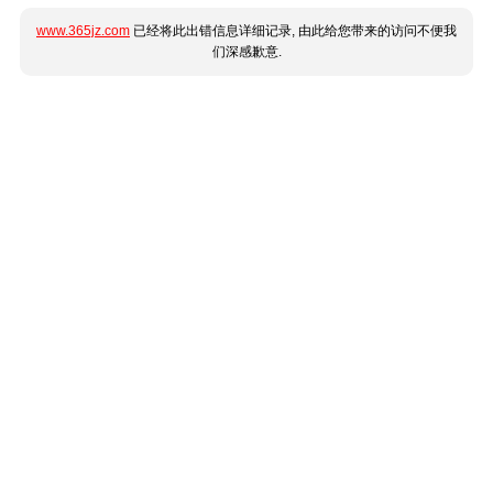
www.365jz.com
已经将此出错信息详细记录, 由此给您带来的访问不便我
们深感歉意.