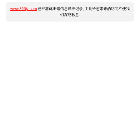
www.365jz.com
已经将此出错信息详细记录, 由此给您带来的访问不便我
们深感歉意.