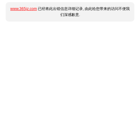
www.365jz.com
已经将此出错信息详细记录, 由此给您带来的访问不便我
们深感歉意.