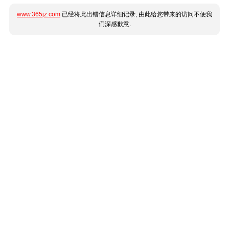
www.365jz.com
已经将此出错信息详细记录, 由此给您带来的访问不便我
们深感歉意.