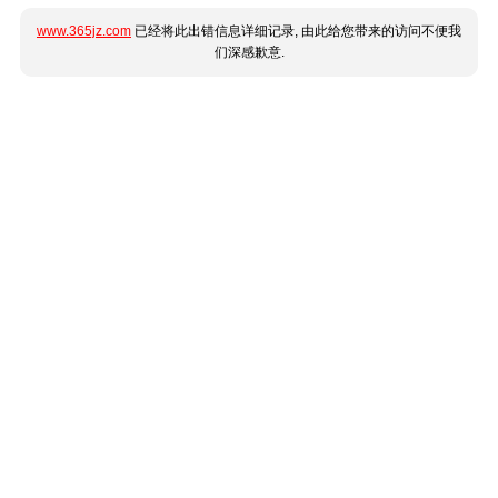
www.365jz.com
已经将此出错信息详细记录, 由此给您带来的访问不便我
们深感歉意.