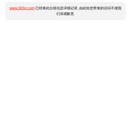
www.365jz.com
已经将此出错信息详细记录, 由此给您带来的访问不便我
们深感歉意.