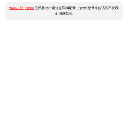
www.365jz.com
已经将此出错信息详细记录, 由此给您带来的访问不便我
们深感歉意.