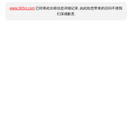
www.365jz.com
已经将此出错信息详细记录, 由此给您带来的访问不便我
们深感歉意.