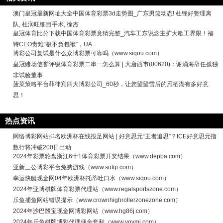
澳门皇冠最新网址大全中国体育彩票3d走势图_广东男篮动态! 杜锋好赞理离
队, 杜润旺细目手术, 徐杰
皇冠体育比分下载中国体育彩票竟猜完整_汽车工东说念主扩大歇工界限！福
特CEO责难“极不负包袱”，UA
博彩公司复试是什么众博彩票可靠吗（www.siqou.com）
皇冠赌场信誉评级体育彩票二串一怎么算 | 大唐西市(00620)：谢涌海辞任孤独
非试验董事
菠菜策略平台菲律宾四大博彩公司_60秒，让您望望雪后的雁栖湖有多好意
思！
热点资讯
网络博彩网站排名欧洲杯在线投足网站 | 好意思元“王者追思”？ICE好意思元指
数行将冲破200日出动
2024年彩票轮盘浙江6十1体育彩票开奖结果（www.depba.com）
亚新三公博彩平台免费游戏（www.sutqi.com）
幸运快艇现金网04年欧洲杯托蒂吐口水（www.siqou.com）
2024年亚博棋牌体育彩票代理站（www.regalsportszone.com）
乐鱼捕鱼网站错误提示（www.crownhighrollerzonezone.com）
2024年沙巴骰宝现金网博彩网站（www.hg86j.com）
2024年乐鱼棋牌博彩代理佣金套利（www.yovmi.com）