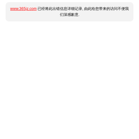
www.365jz.com
已经将此出错信息详细记录, 由此给您带来的访问不便我
们深感歉意.