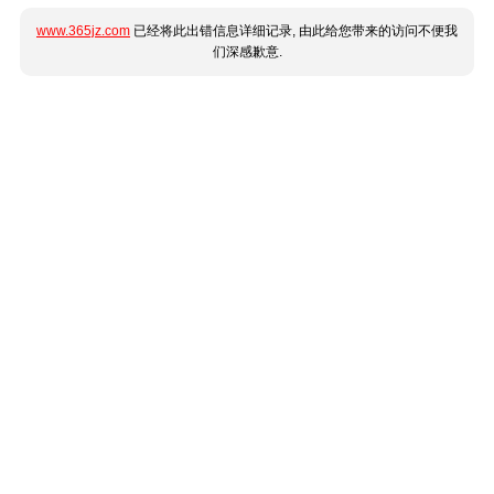
www.365jz.com
已经将此出错信息详细记录, 由此给您带来的访问不便我
们深感歉意.