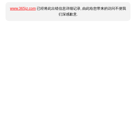
www.365jz.com
已经将此出错信息详细记录, 由此给您带来的访问不便我
们深感歉意.