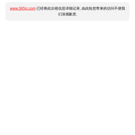
www.365jz.com
已经将此出错信息详细记录, 由此给您带来的访问不便我
们深感歉意.