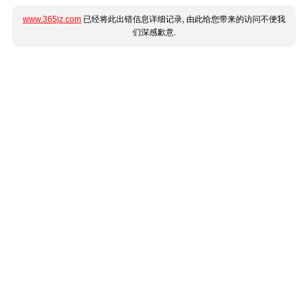
www.365jz.com
已经将此出错信息详细记录, 由此给您带来的访问不便我
们深感歉意.