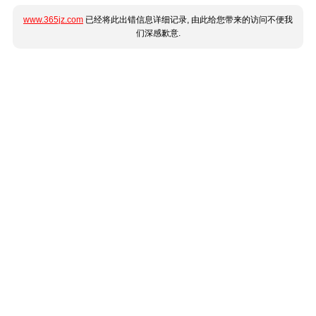
www.365jz.com
已经将此出错信息详细记录, 由此给您带来的访问不便我
们深感歉意.