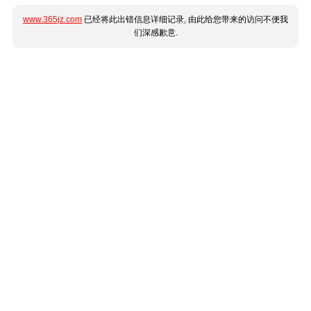
www.365jz.com
已经将此出错信息详细记录, 由此给您带来的访问不便我
们深感歉意.