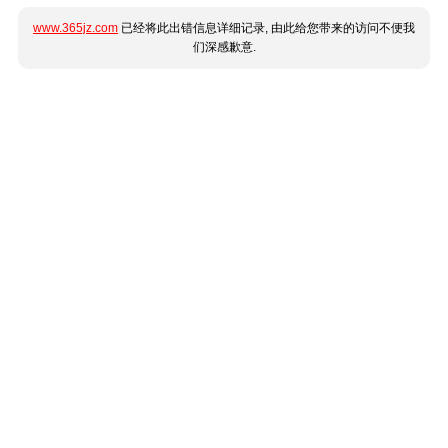
www.365jz.com
已经将此出错信息详细记录, 由此给您带来的访问不便我
们深感歉意.